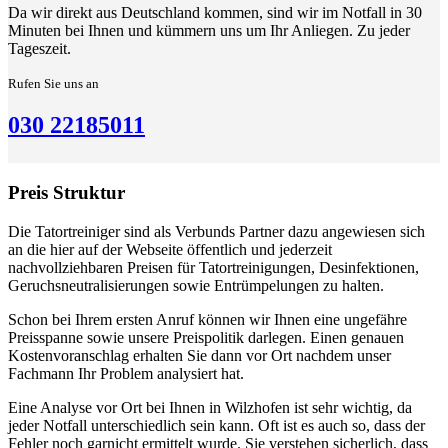
Da wir direkt aus Deutschland kommen, sind wir im Notfall in 30
Minuten bei Ihnen und kümmern uns um Ihr Anliegen. Zu jeder
Tageszeit.
Rufen Sie uns an
030 22185011
Preis Struktur
Die Tatortreiniger sind als Verbunds Partner dazu angewiesen sich
an die hier auf der Webseite öffentlich und jederzeit
nachvollziehbaren Preisen für Tatortreinigungen, Desinfektionen,
Geruchsneutralisierungen sowie Entrümpelungen zu halten.
Schon bei Ihrem ersten Anruf können wir Ihnen eine ungefähre
Preisspanne sowie unsere Preispolitik darlegen. Einen genauen
Kostenvoranschlag erhalten Sie dann vor Ort nachdem unser
Fachmann Ihr Problem analysiert hat.
Eine Analyse vor Ort bei Ihnen in Wilzhofen ist sehr wichtig, da
jeder Notfall unterschiedlich sein kann. Oft ist es auch so, dass der
Fehler noch garnicht ermittelt wurde. Sie verstehen sicherlich, dass