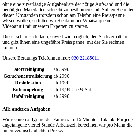
ohne eine zuverlässige Aufgabenliste der nötige Aufwand und die
benötigten Materialien schlecht zu bestimmen sind. Sollten Sie unter
diesen Umständen trotzdem schon am Telefon eine Preisspanne
wissen wollen, so bitten wir Sie dann per Whatsapp einen
Videoanruf mit unserem Experten zu starten.
Dieser schaut sich dann, soweit wie möglich, den Sachverhalt an
und gibt Ihnen eine ungefähre Preisspanne, mit der Sie rechnen
können.
Unsere Beratungs Telefonnummer:
030 22185011
Tatortreinigung
ab 399€
Geruchsneutralisierung
ab 299€
Desinfektion
ab 199€
Entrümpelung
ab 19,99 € je ¼ Std.
Unfallreinigung
ab 299€
Alle anderen Aufgaben
Wir rechnen aufgrund der Fairness im 15 Minuten Takt ab. Für jede
angefangene viertel Stunde Arbeitszeit berechnen wir pro Mann die
unten veranschaulichten Preise.