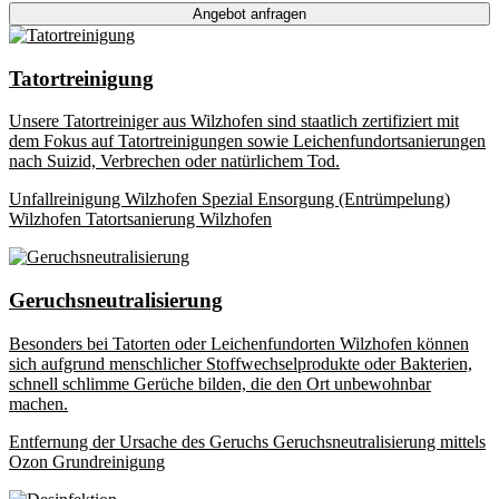
Angebot anfragen
Tatortreinigung
Unsere Tatortreiniger aus Wilzhofen sind staatlich zertifiziert mit
dem Fokus auf Tatortreinigungen sowie Leichenfundortsanierungen
nach Suizid, Verbrechen oder natürlichem Tod.
Unfallreinigung Wilzhofen
Spezial Ensorgung (Entrümpelung)
Wilzhofen
Tatortsanierung Wilzhofen
Geruchsneutralisierung
Besonders bei Tatorten oder Leichenfundorten Wilzhofen können
sich aufgrund menschlicher Stoffwechselprodukte oder Bakterien,
schnell schlimme Gerüche bilden, die den Ort unbewohnbar
machen.
Entfernung der Ursache des Geruchs
Geruchsneutralisierung mittels
Ozon
Grundreinigung