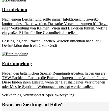
Desinfektion
Nach einem Leichenfund sollte immer Infektionsschutzgesetz-
konform desinfiziert werden. Da starke Verschmutzungen häufig zu
einer Verbreitung von Keimen, Viren und Bakterien führen, welche
ein großes Risiko für Ihre Gesundheit darstellen.
Beseitigung der Ursache
Scheuer- Wischdesinfektion nach RKI
Desinfektion durch ein Ozon Gerät
Entrümpelung
Neben den tagtäglichen Spezial-Reinigungsarbeiten, haben unsere
TVW-Fachleute Partner, die Entrümpelungen aller Art durchführen.
Diese finden ihren Einsatz, wenn der Haushalt eines Verstorbenen
oder Messie-Syndrom Wohnungen entsorgt werden sollen.
Selektierung
Abtransport & Spezial-Recycling
Brauchen Sie dringend Hilfe?