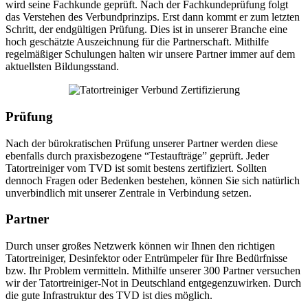
wird seine Fachkunde geprüft. Nach der Fachkundeprüfung folgt
das Verstehen des Verbundprinzips. Erst dann kommt er zum letzten
Schritt, der endgültigen Prüfung. Dies ist in unserer Branche eine
hoch geschätzte Auszeichnung für die Partnerschaft. Mithilfe
regelmäßiger Schulungen halten wir unsere Partner immer auf dem
aktuellsten Bildungsstand.
Prüfung
Nach der bürokratischen Prüfung unserer Partner werden diese
ebenfalls durch praxisbezogene “Testaufträge” geprüft. Jeder
Tatortreiniger vom TVD ist somit bestens zertifiziert. Sollten
dennoch Fragen oder Bedenken bestehen, können Sie sich natürlich
unverbindlich mit unserer Zentrale in Verbindung setzen.
Partner
Durch unser großes Netzwerk können wir Ihnen den richtigen
Tatortreiniger, Desinfektor oder Entrümpeler für Ihre Bedürfnisse
bzw. Ihr Problem vermitteln. Mithilfe unserer 300 Partner versuchen
wir der Tatortreiniger-Not in Deutschland entgegenzuwirken. Durch
die gute Infrastruktur des TVD ist dies möglich.