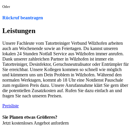
Oder
Rückruf beantragen
Leistungen
Unsere Fachleute vom Tatortreiniger Verbund Wilzhofen arbeiten
auch am Wochenende sowie an Feiertagen. Du kannst unseren
lokalen 24 Stunden Notfall Service aus Wilzhofen immer anrufen.
Dank unserer zahlreichen Partner in Wilzhofen ist immer ein
Tatortreiniger, Desinfektor, Geruchsneutralisator oder Entrümpler für
Sie erreichbar. Unsere Kollegen kommen so schnell wie möglich
und kümmern uns um Dein Problem in Wilzhofen. Während den
normalen Werktagen, kommt ab 18 Uhr eine Notdienst Pauschale
zum regulären Preis dazu. Unsere Anrufannahme klärt Sie gern über
die potentiellen Zusatzkosten auf. Rufen Sie dazu einfach an und
fragen Sie nach unseren Preisen.
Preisliste
Sie Planen etwas Größeres?
Jetzt kostenloses Angebot anfordern