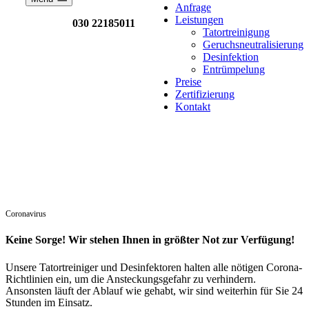
Anfrage
Leistungen
030 22185011
Tatortreinigung
Geruchsneutralisierung
Desinfektion
Entrümpelung
Preise
Zertifizierung
Kontakt
Coronavirus
Keine Sorge! Wir stehen Ihnen in größter Not zur Verfügung!
Unsere Tatortreiniger und Desinfektoren halten alle nötigen Corona-
Richtlinien ein, um die Ansteckungsgefahr zu verhindern.
Ansonsten läuft der Ablauf wie gehabt, wir sind weiterhin für Sie 24
Stunden im Einsatz.