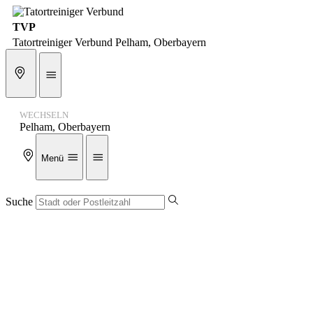
TVP
Tatortreiniger Verbund Pelham, Oberbayern
WECHSELN
Pelham, Oberbayern
Menü
Suche