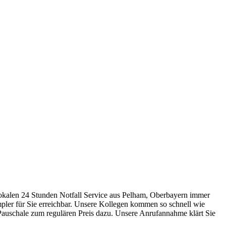
okalen 24 Stunden Notfall Service aus Pelham, Oberbayern immer
ümpler für Sie erreichbar. Unsere Kollegen kommen so schnell wie
uschale zum regulären Preis dazu. Unsere Anrufannahme klärt Sie