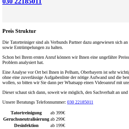
030 22185011
Preis Struktur
Die Tatortreiniger sind als Verbunds Partner dazu angewiesen sich an 
sowie Entrümpelungen zu halten.
Schon bei Ihrem ersten Anruf können wir Ihnen eine ungefähre Preis
Problem analysiert hat.
Eine Analyse vor Ort bei Ihnen in Pelham, Oberbayern ist sehr wichtig,
ohne eine zuverlässige Aufgabenliste der nötige Aufwand und die ben
wollen, so bitten wir Sie dann per Whatsapp einen Videoanruf mit un
Dieser schaut sich dann, soweit wie möglich, den Sachverhalt an und 
Unsere Beratungs Telefonnummer:
030 22185011
Tatortreinigung
ab 399€
Geruchsneutralisierung
ab 299€
Desinfektion
ab 199€