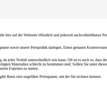
die hier auf der Webseite öffentlich und jederzeit nachvollziehbaren Pr
spanne sowie unsere Preispolitik darlegen. Einen genauen Kostenvoran
 da jeder Notfall unterschiedlich sein kann. Oft ist es auch so, dass der
ötigten Materialien schlecht zu bestimmen sind. Sollten Sie unter die
serem Experten zu starten.
gibt Ihnen eine ungefähre Preisspanne, mit der Sie rechnen können.