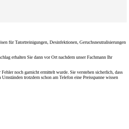
eisen für Tatortreinigungen, Desinfektionen, Geruchsneutralisierungen
schlag erhalten Sie dann vor Ort nachdem unser Fachmann Ihr
 Fehler noch garnicht ermittelt wurde. Sie verstehen sicherlich, dass
sen Umständen trotzdem schon am Telefon eine Preisspanne wissen