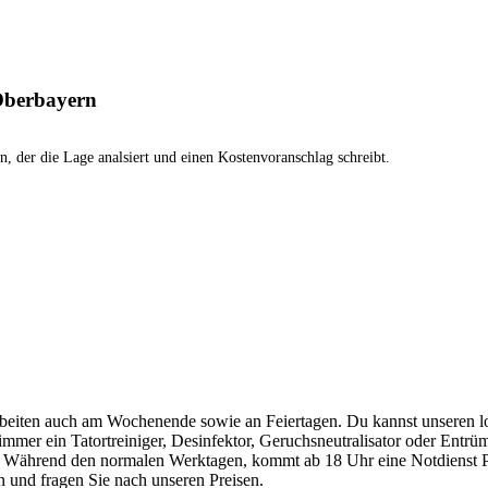
 Oberbayern
, der die Lage analsiert und einen Kostenvoranschlag schreibt.
beiten auch am Wochenende sowie an Feiertagen. Du kannst unseren l
immer ein Tatortreiniger, Desinfektor, Geruchsneutralisator oder Entr
Während den normalen Werktagen, kommt ab 18 Uhr eine Notdienst Pa
n und fragen Sie nach unseren Preisen.