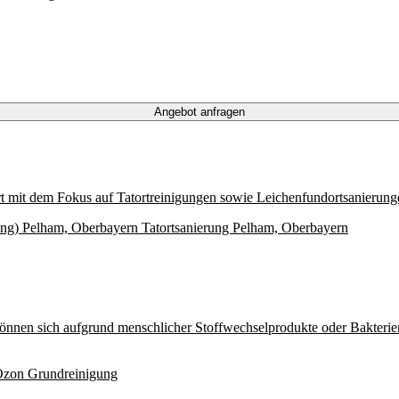
Angebot anfragen
iert mit dem Fokus auf Tatortreinigungen sowie Leichenfundortsanierun
ung) Pelham, Oberbayern
Tatortsanierung Pelham, Oberbayern
önnen sich aufgrund menschlicher Stoffwechselprodukte oder Bakterie
 Ozon
Grundreinigung